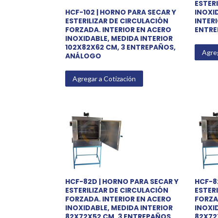
ESTERI
INOXI
HCF-102 | HORNO PARA SECAR Y
INTER
ESTERILIZAR DE CIRCULACIÓN
ENTRE
FORZADA. INTERIOR EN ACERO
INOXIDABLE, MEDIDA INTERIOR
102X82X62 CM, 3 ENTREPAÑOS,
Agreg
ANÁLOGO
Agregar a Cotización
HCF-82D | HORNO PARA SECAR Y
HCF-8
ESTERILIZAR DE CIRCULACIÓN
ESTER
FORZADA. INTERIOR EN ACERO
FORZA
INOXIDABLE, MEDIDA INTERIOR
INOXI
82X72X52 CM, 3 ENTREPAÑOS,
82X72