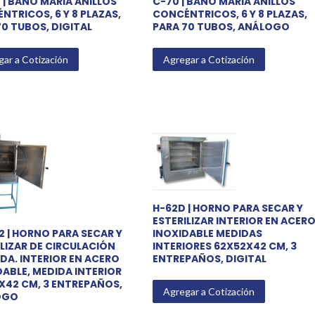
 | BAÑO MARIA ANILLOS
C-70 | BAÑO MARIA ANILLOS
NTRICOS, 6 Y 8 PLAZAS,
CONCÉNTRICOS, 6 Y 8 PLAZAS,
70 TUBOS, DIGITAL
PARA 70 TUBOS, ANÁLOGO
ar a Cotización
Agregar a Cotización
H-62D | HORNO PARA SECAR Y
ESTERILIZAR INTERIOR EN ACER
INOXIDABLE MEDIDAS
2 | HORNO PARA SECAR Y
INTERIORES 62X52X42 CM, 3
ILIZAR DE CIRCULACIÓN
ENTREPAÑOS, DIGITAL
DA. INTERIOR EN ACERO
DABLE, MEDIDA INTERIOR
X42 CM, 3 ENTREPAÑOS,
Agregar a Cotización
OGO