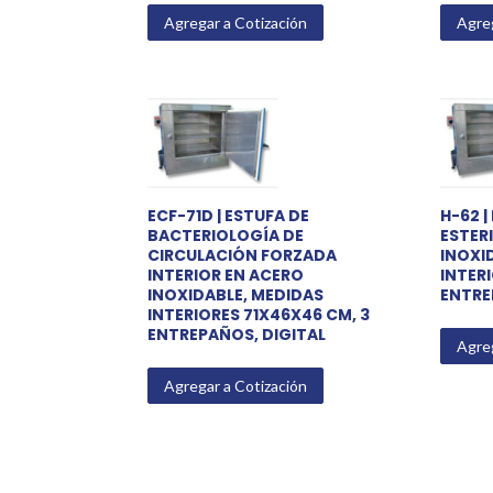
Agregar a Cotización
Agreg
ECF-71D | ESTUFA DE
H-62 
BACTERIOLOGÍA DE
ESTERI
CIRCULACIÓN FORZADA
INOXI
INTERIOR EN ACERO
INTER
INOXIDABLE, MEDIDAS
ENTRE
INTERIORES 71X46X46 CM, 3
ENTREPAÑOS, DIGITAL
Agreg
Agregar a Cotización