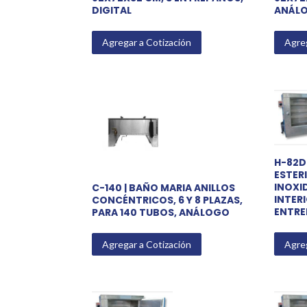
DIGITAL
ANÁL
Agregar a Cotización
Agreg
H-82D
ESTERI
INOXI
C-140 | BAÑO MARIA ANILLOS
INTER
CONCÉNTRICOS, 6 Y 8 PLAZAS,
ENTRE
PARA 140 TUBOS, ANÁLOGO
Agreg
Agregar a Cotización