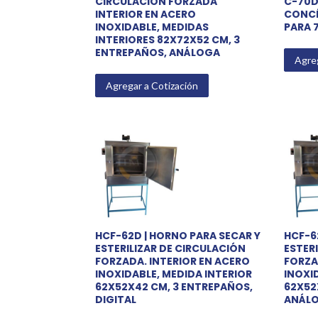
CIRCULACIÓN FORZADA
C-70D
INTERIOR EN ACERO
CONCÉ
INOXIDABLE, MEDIDAS
PARA 
INTERIORES 82X72X52 CM, 3
ENTREPAÑOS, ANÁLOGA
Agreg
Agregar a Cotización
HCF-62D | HORNO PARA SECAR Y
HCF-6
ESTERILIZAR DE CIRCULACIÓN
ESTER
FORZADA. INTERIOR EN ACERO
FORZA
INOXIDABLE, MEDIDA INTERIOR
INOXI
62X52X42 CM, 3 ENTREPAÑOS,
62X52
DIGITAL
ANÁL