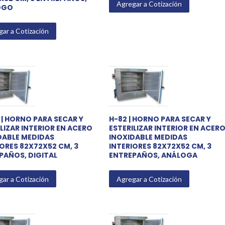
Agregar a Cotización
OGO
ar a Cotización
 | HORNO PARA SECAR Y
H-82 | HORNO PARA SECAR Y
LIZAR INTERIOR EN ACERO
ESTERILIZAR INTERIOR EN ACER
DABLE MEDIDAS
INOXIDABLE MEDIDAS
IORES 82X72X52 CM, 3
INTERIORES 82X72X52 CM, 3
PAÑOS, DIGITAL
ENTREPAÑOS, ANÁLOGA
ar a Cotización
Agregar a Cotización