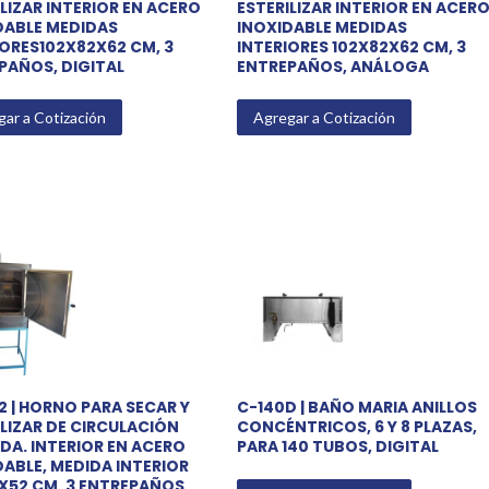
LIZAR INTERIOR EN ACERO
ESTERILIZAR INTERIOR EN ACER
DABLE MEDIDAS
INOXIDABLE MEDIDAS
IORES102X82X62 CM, 3
INTERIORES 102X82X62 CM, 3
PAÑOS, DIGITAL
ENTREPAÑOS, ANÁLOGA
ar a Cotización
Agregar a Cotización
2 | HORNO PARA SECAR Y
C-140D | BAÑO MARIA ANILLOS
ILIZAR DE CIRCULACIÓN
CONCÉNTRICOS, 6 Y 8 PLAZAS,
DA. INTERIOR EN ACERO
PARA 140 TUBOS, DIGITAL
DABLE, MEDIDA INTERIOR
X52 CM, 3 ENTREPAÑOS,