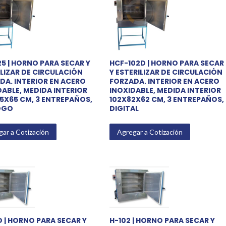
25 | HORNO PARA SECAR Y
HCF-102D | HORNO PARA SECAR
ILIZAR DE CIRCULACIÓN
Y ESTERILIZAR DE CIRCULACIÓN
DA. INTERIOR EN ACERO
FORZADA. INTERIOR EN ACERO
DABLE, MEDIDA INTERIOR
INOXIDABLE, MEDIDA INTERIOR
25X65 CM, 3 ENTREPAÑOS,
102X82X62 CM, 3 ENTREPAÑOS,
OGO
DIGITAL
ar a Cotización
Agregar a Cotización
D | HORNO PARA SECAR Y
H-102 | HORNO PARA SECAR Y