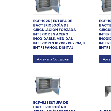
ECF-102D | ESTUFA DE
ECF-10
BACTERIOLOGÍA DE
BACTE
CIRCULACIÓN FORZADA
CIRCU
INTERIOR EN ACERO
INTER
INOXIDABLE, MEDIDAS
INOXI
INTERIORES 102X82X62 CM, 3
INTERI
ENTREPAÑOS, DIGITAL
ENTRE
Agregar a Cotización
Agreg
ECF-82 | ESTUFA DE
BACTERIOLOGÍA DE