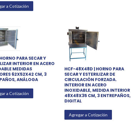
ar a Cotización
| HORNO PARA SECAR Y
LIZAR INTERIOR EN ACERO
DABLE MEDIDAS
HCF-48X48D | HORNO PARA
IORES 62X52X42 CM, 3
SECAR Y ESTERILIZAR DE
PAÑOS, ANÁLOGA
CIRCULACIÓN FORZADA.
INTERIOR EN ACERO
INOXIDABLE, MEDIDA INTERIOR
ar a Cotización
48X48X35 CM, 3 ENTREPAÑOS,
DIGITAL
Agregar a Cotización