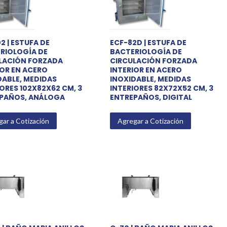
2 | ESTUFA DE
ECF-82D | ESTUFA DE
RIOLOGÍA DE
BACTERIOLOGÍA DE
LACIÓN FORZADA
CIRCULACIÓN FORZADA
IOR EN ACERO
INTERIOR EN ACERO
DABLE, MEDIDAS
INOXIDABLE, MEDIDAS
ORES 102X82X62 CM, 3
INTERIORES 82X72X52 CM, 3
PAÑOS, ANÁLOGA
ENTREPAÑOS, DIGITAL
ar a Cotización
Agregar a Cotización