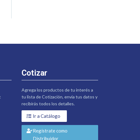
Cotizar
Agrega los productos de tu interés a
:
tu lista de Cotización, envía tus datos y
recibirás todos los detalles.
Ir a Catálogo
Regístrate como
Distribuidor