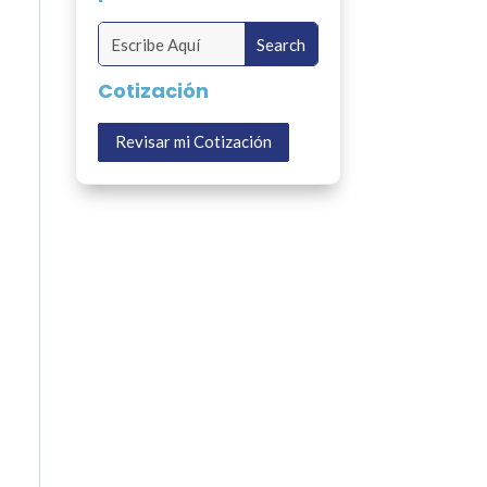
Cotización
Revisar mi Cotización