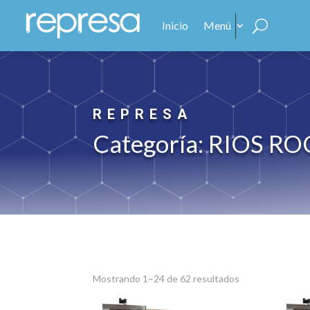
Inicio
Menú
REPRESA
Categoría: RIOS R
Sorted
Mostrando 1–24 de 62 resultados
by
average